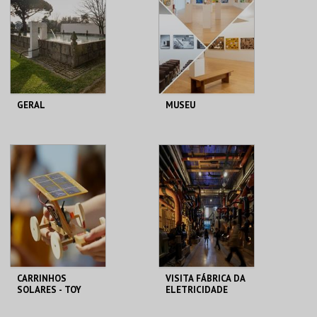
MAIS INFO
MAIS INFO
COMPRAR
COMPRAR
GERAL
MUSEU
FUNDAÇÃO
FUNDAÇÃO
GRAMAXO
GRAMAXO
MAIS INFO
MAIS INFO
COMPRAR
COMPRAR
CARRINHOS
VISITA FÁBRICA DA
SOLARES - TOY
ELETRICIDADE
SOLAR CARS