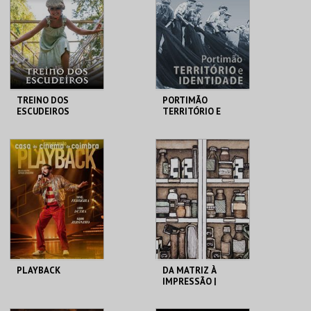
MAIS INFO
MAIS INFO
COMPRAR
COMPRAR
TREINO DOS
PORTIMÃO
ESCUDEIROS
TERRITÓRIO E
IDENTIDADE
SANTA MARIA DA
MUSEU DE
FEIRA
PORTIMÃO
MAIS INFO
MAIS INFO
COMPRAR
COMPRAR
PLAYBACK
DA MATRIZ À
IMPRESSÃO |
VISITAS
CURATORIAIS