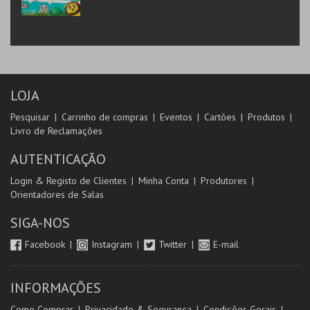
LOJA
Pesquisar
Carrinho de compras
Eventos
Cartões
Produtos
Livro de Reclamações
AUTENTICAÇÃO
Login & Registo de Clientes
Minha Conta
Produtores
Orientadores de Salas
SIGA-NOS
Facebook
Instagram
Twitter
E-mail
INFORMAÇÕES
Como Comprar
Privacidade & Segurança
Condições Gerais