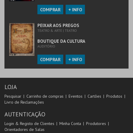
COMPRAR
+ INFO
PEIXAR AOS PREGOS
TEATRO & ARTE | TEATRO
BOUTIQUE DA CULTURA
AUDITÓRIO
COMPRAR
+ INFO
LOJA
Pesquisar
Carrinho de compras
Eventos
Cartões
Produtos
Livro de Reclamações
AUTENTICAÇÃO
Login & Registo de Clientes
Minha Conta
Produtores
Orientadores de Salas