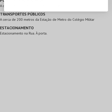
PONTOS DE REFERÊNCIA
A cerca de 200 metros do Centro Comercial Colombo
TRANSPORTES PÚBLICOS
A cerca de 200 metros da Estação de Metro do Colégio Militar
ESTACIONAMENTO
Estacionamento na Rua. À porta.