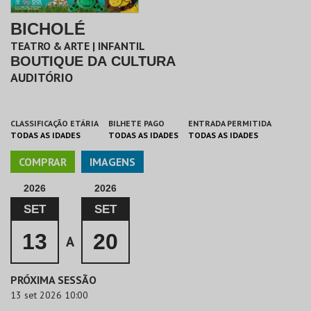
BICHOLÉ
TEATRO & ARTE | INFANTIL
BOUTIQUE DA CULTURA
AUDITÓRIO
CLASSIFICAÇÃO ETÁRIA
BILHETE PAGO
ENTRADA PERMITIDA
TODAS AS IDADES
TODAS AS IDADES
TODAS AS IDADES
COMPRAR
IMAGENS
2026
2026
SET
SET
13
20
A
PRÓXIMA SESSÃO
13 set 2026 10:00