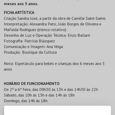
meses aos 5 anos.
FICHA ARTÍSTICA
Criação Sandra José, a partir da obra de Camille Saint-Saëns
Interpretação: Alexandra Pato, João Borges de Oliveira e
Mafalda Rodrigues (elenco rotativo)
Desenho de Luz e Operação Técnica: Enzo Ballaré
Fotografia: Patrícia Blázquez
Comunicação e Imagem: Ana Veiga
Produção: Boutique da Cultura
Nota: Espetáculo para bebés e crianças dos 6 meses aos 5
anos
HORÁRIO DE FUNCIONAMENTO
De 2ª a 6ª feira, das 09h30 às 13h e das 14h30 às 22h
Sábado, das 10h às 13h e das 14h às 18h
Domingo, das 14h às 18h
CONTACTOS PARA RESERVAS