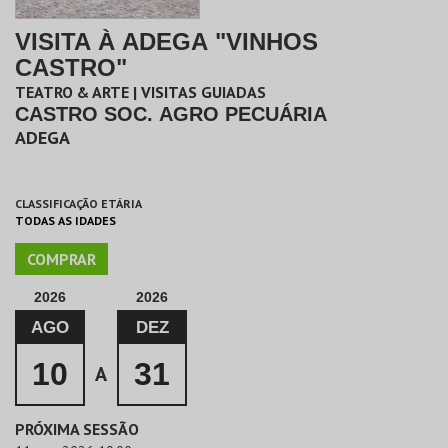
VISITA À ADEGA "VINHOS
CASTRO"
TEATRO & ARTE | VISITAS GUIADAS
CASTRO SOC. AGRO PECUÁRIA
ADEGA
CLASSIFICAÇÃO ETÁRIA
TODAS AS IDADES
COMPRAR
2026
2026
AGO
DEZ
10
31
A
PRÓXIMA SESSÃO