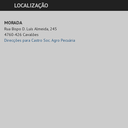
LOCALIZAÇÃO
MORADA
Rua Bispo D. Luís Almeida, 245

4760-426 Cavalões
Direcções para Castro Soc. Agro Pecuária