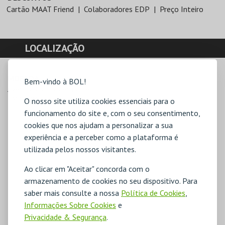
Cartão MAAT Friend
Colaboradores EDP
Preço Inteiro
LOCALIZAÇÃO
MORADA
Bem-vindo à BOL!
Avenida Brasília, Central Tejo

1300-598 Lisboa
O nosso site utiliza cookies essenciais para o
funcionamento do site e, com o seu consentimento,
cookies que nos ajudam a personalizar a sua
experiência e a perceber como a plataforma é
utilizada pelos nossos visitantes.
Ao clicar em "Aceitar" concorda com o
armazenamento de cookies no seu dispositivo. Para
saber mais consulte a nossa
Política de Cookies
,
Informações Sobre Cookies
e
Privacidade & Segurança
.