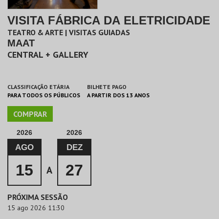
VISITA FÁBRICA DA ELETRICIDADE
TEATRO & ARTE | VISITAS GUIADAS
MAAT
CENTRAL + GALLERY
CLASSIFICAÇÃO ETÁRIA
BILHETE PAGO
PARA TODOS OS PÚBLICOS
A PARTIR DOS 13 ANOS
COMPRAR
2026
2026
AGO
DEZ
15
27
A
PRÓXIMA SESSÃO
15 ago 2026 11:30