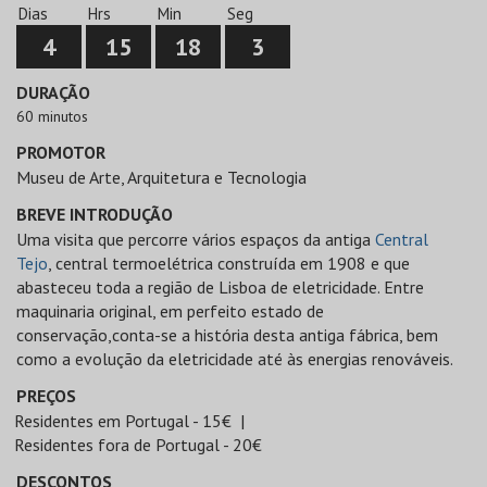
Dias
Hrs
Min
Seg
4
15
18
3
DURAÇÃO
60 minutos
PROMOTOR
Museu de Arte, Arquitetura e Tecnologia
BREVE INTRODUÇÃO
Uma visita que percorre vários espaços da antiga
Central
Tejo
, central termoelétrica construída em 1908 e que
abasteceu toda a região de Lisboa de eletricidade. Entre
maquinaria original, em perfeito estado de
conservação,conta-se a história desta antiga fábrica, bem
como a evolução da eletricidade até às energias renováveis.
PREÇOS
Residentes em Portugal - 15€
Residentes fora de Portugal - 20€
DESCONTOS