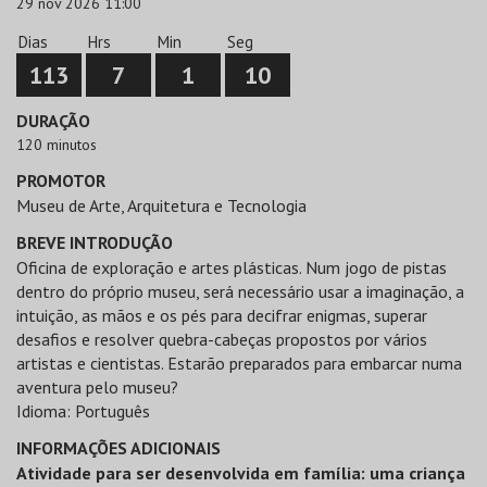
29 nov 2026 11:00
Dias
Hrs
Min
Seg
113
7
1
10
DURAÇÃO
120 minutos
PROMOTOR
Museu de Arte, Arquitetura e Tecnologia
BREVE INTRODUÇÃO
Oficina de exploração e artes plásticas. Num jogo de pistas
dentro do próprio museu, será necessário usar a imaginação, a
intuição, as mãos e os pés para decifrar enigmas, superar
desafios e resolver quebra-cabeças propostos por vários
artistas e cientistas. Estarão preparados para embarcar numa
aventura pelo museu?
Idioma: Português
INFORMAÇÕES ADICIONAIS
Atividade para ser desenvolvida em família: uma criança