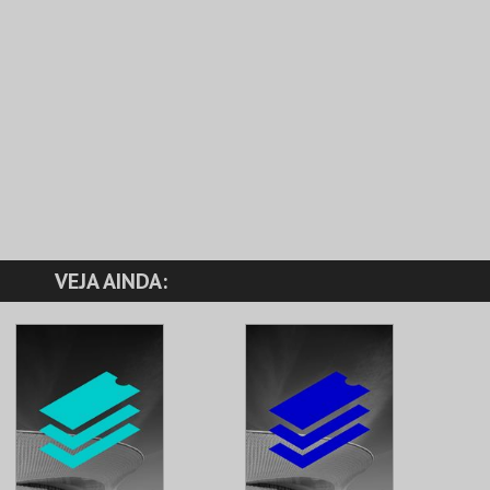
VEJA AINDA: