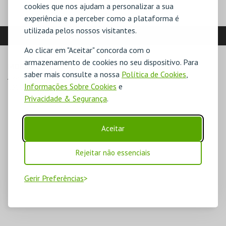
cookies que nos ajudam a personalizar a sua
experiência e a perceber como a plataforma é
utilizada pelos nossos visitantes.
LOCALIZAÇÃO
Ao clicar em "Aceitar" concorda com o
armazenamento de cookies no seu dispositivo. Para
MORADA
saber mais consulte a nossa
Política de Cookies
,
Avenida Brasília, Central Tejo

Informações Sobre Cookies
e
1300-598 Lisboa
Privacidade & Segurança
.
Aceitar
Rejeitar não essenciais
Gerir Preferências