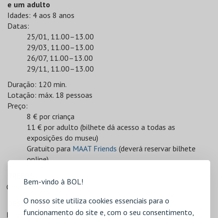
e um adulto
Idades: 4 aos 8 anos
Datas:
25/01, 11.00–13.00
29/03, 11.00–13.00
26/07, 11.00–13.00
29/11, 11.00–13.00
Duração: 120 min.
Lotação: máx. 18 pessoas
Preço:
8 € por criança
11 € por adulto (bilhete dá acesso a todas as
exposições do museu)
Gratuito para
MAAT Friends
(deverá reservar bilhete
online)
PREÇOS
Bem-vindo à BOL!
Geral - 11€
O nosso site utiliza cookies essenciais para o
DESCONTOS
funcionamento do site e, com o seu consentimento,
Preço Adulto
Preço Criança