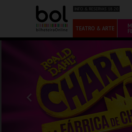
INFO & RESERVAS 18 20
M
TEATRO & ARTE
F