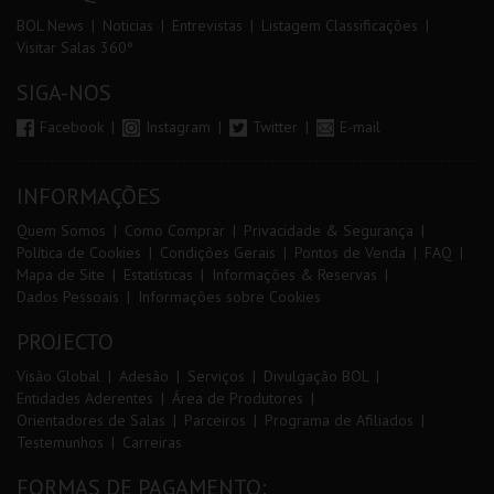
BOL News
Noticias
Entrevistas
Listagem Classificações
Visitar Salas 360º
SIGA-NOS
Facebook
Instagram
Twitter
E-mail
INFORMAÇÕES
Quem Somos
Como Comprar
Privacidade & Segurança
Política de Cookies
Condições Gerais
Pontos de Venda
FAQ
Mapa de Site
Estatísticas
Informações & Reservas
Dados Pessoais
Informações sobre Cookies
PROJECTO
Visão Global
Adesão
Serviços
Divulgação BOL
Entidades Aderentes
Área de Produtores
Orientadores de Salas
Parceiros
Programa de Afiliados
Testemunhos
Carreiras
FORMAS DE PAGAMENTO: