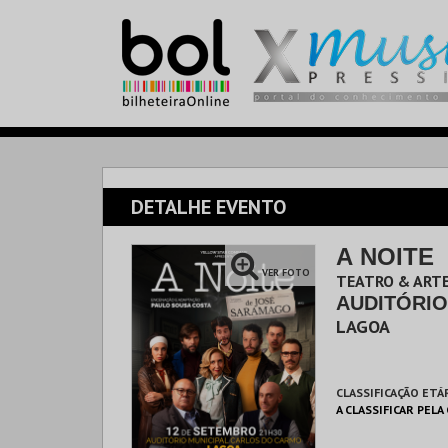
DETALHE EVENTO
A NOITE
VER FOTO
TEATRO & ARTE
AUDITÓRI
LAGOA
CLASSIFICAÇÃO ETÁ
A CLASSIFICAR PELA