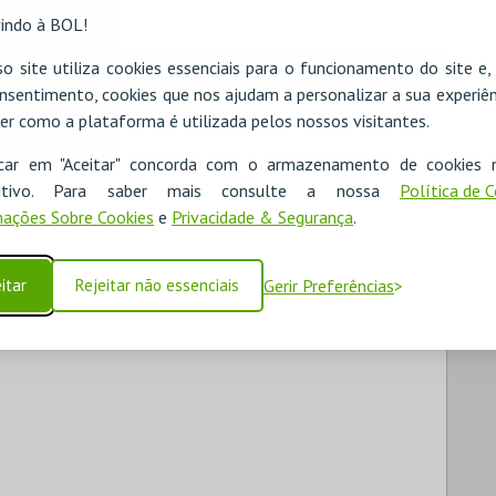
indo à BOL!
o site utiliza cookies essenciais para o funcionamento do site e
RESERVAR HOTEL
ALUGAR VIATURA
nsentimento, cookies que nos ajudam a personalizar a sua experiên
er como a plataforma é utilizada pelos nossos visitantes.
icar em "Aceitar" concorda com o armazenamento de cookies 
ositivo. Para saber mais consulte a nossa
Política de 
ações Sobre Cookies
e
Privacidade & Segurança
.
itar
Rejeitar não essenciais
Gerir Preferências