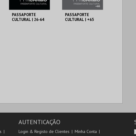
PASSAPORTE
PASSAPORTE
CULTURAL | 26-64
CULTURAL | +65
ANOS
ANOS
MUNICÍPIO DE
MUNICÍPIO DE
LAGOA
LAGOA
26-64 ANOS
+65 ANOS
MAIS INFO
MAIS INFO
COMPRAR
COMPRAR
AUTENTICAÇÃO
s
Login & Registo de Clientes
Minha Conta