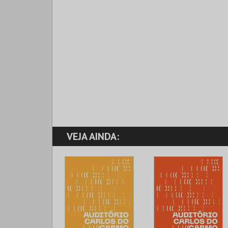
VEJA AINDA: