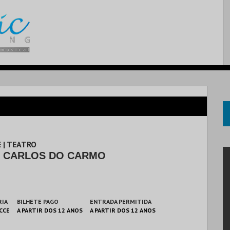
 | TEATRO
O CARLOS DO CARMO
RIA
BILHETE PAGO
ENTRADA PERMITIDA
 CCE
A PARTIR DOS 12 ANOS
A PARTIR DOS 12 ANOS