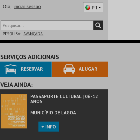
Olá,
iniciar sessão
PT
PESQUISA:
AVANÇADA
DISTRITO
SERVIÇOS ADICIONAIS
SALA
RESERVAR
ALUGAR
VEJA AINDA:
PASSAPORTE CULTURAL | 06-12
ANOS
MUNICÍPIO DE LAGOA
+ INFO