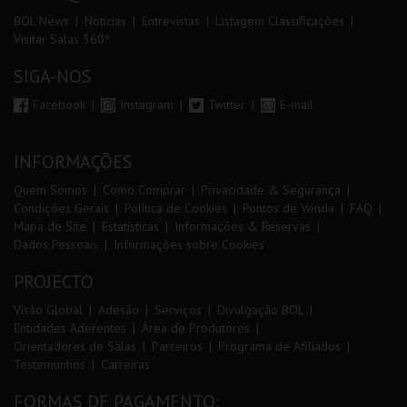
BOL News
Noticias
Entrevistas
Listagem Classificações
Visitar Salas 360º
SIGA-NOS
Facebook
Instagram
Twitter
E-mail
INFORMAÇÕES
Quem Somos
Como Comprar
Privacidade & Segurança
Condições Gerais
Política de Cookies
Pontos de Venda
FAQ
Mapa de Site
Estatísticas
Informações & Reservas
Dados Pessoais
Informações sobre Cookies
PROJECTO
Visão Global
Adesão
Serviços
Divulgação BOL
Entidades Aderentes
Área de Produtores
Orientadores de Salas
Parceiros
Programa de Afiliados
Testemunhos
Carreiras
FORMAS DE PAGAMENTO: