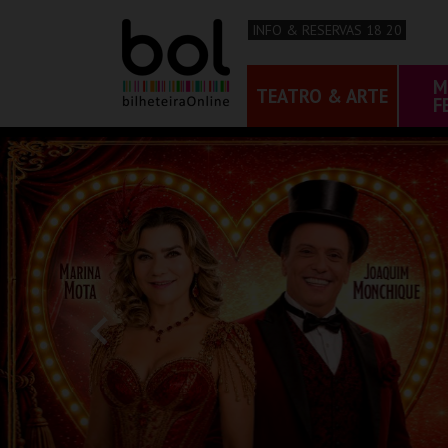
INFO & RESERVAS 18 20
M
TEATRO & ARTE
F