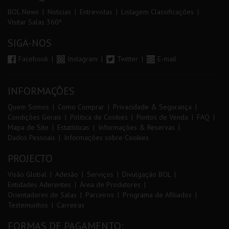
BOL News
Noticias
Entrevistas
Listagem Classificações
Visitar Salas 360º
SIGA-NOS
Facebook
Instagram
Twitter
E-mail
INFORMAÇÕES
Quem Somos
Como Comprar
Privacidade & Segurança
Condições Gerais
Política de Cookies
Pontos de Venda
FAQ
Mapa de Site
Estatísticas
Informações & Reservas
Dados Pessoais
Informações sobre Cookies
PROJECTO
Visão Global
Adesão
Serviços
Divulgação BOL
Entidades Aderentes
Área de Produtores
Orientadores de Salas
Parceiros
Programa de Afiliados
Testemunhos
Carreiras
FORMAS DE PAGAMENTO: