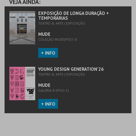
VEJA AINDA:
MAIS INFO
MAIS INFO
EXPOSIÇÃO DE LONGA DURAÇÃO +
TEMPORÁRIAS
TEATRO & ARTE | EXPOSIÇÃO
COMPRAR
COMPRAR
MUDE
COLEÇÃO MUDE(PISO 3)
+ INFO
YOUNG DESIGN GENERATION’26
TEATRO & ARTE | EXPOSIÇÃO
MUDE
GALERIA B (PISO 1)
+ INFO