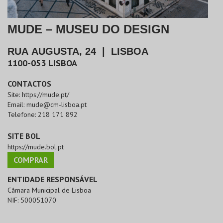
MUDE – MUSEU DO DESIGN
RUA AUGUSTA, 24
|
LISBOA
1100-053
LISBOA
CONTACTOS
Site:
https://mude.pt/
Email:
mude@cm-lisboa.pt
Telefone:
218 171 892
SITE BOL
https://mude.bol.pt
COMPRAR
ENTIDADE RESPONSÁVEL
Câmara Municipal de Lisboa
NIF:
500051070