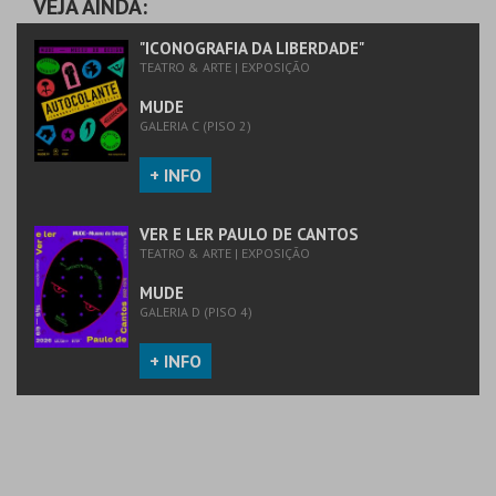
VEJA AINDA:
MAIS INFO
MAIS INFO
"ICONOGRAFIA DA LIBERDADE"
TEATRO & ARTE | EXPOSIÇÃO
COMPRAR
COMPRAR
MUDE
GALERIA C (PISO 2)
+ INFO
VER E LER PAULO DE CANTOS
TEATRO & ARTE | EXPOSIÇÃO
MUDE
GALERIA D (PISO 4)
+ INFO