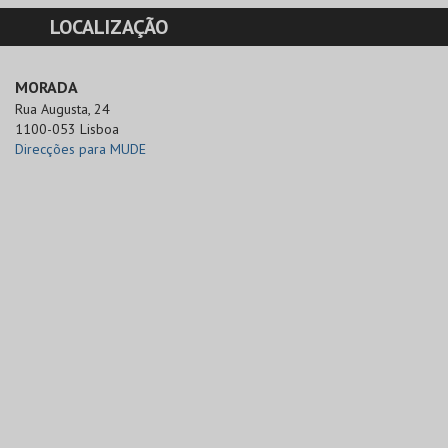
LOCALIZAÇÃO
MORADA
Rua Augusta, 24

1100-053 Lisboa
Direcções para MUDE