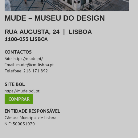
MUDE – MUSEU DO DESIGN
RUA AUGUSTA, 24
|
LISBOA
1100-053
LISBOA
CONTACTOS
Site:
https://mude.pt/
Email:
mude@cm-lisboa.pt
Telefone:
218 171 892
SITE BOL
https://mude.bol.pt
COMPRAR
ENTIDADE RESPONSÁVEL
Câmara Municipal de Lisboa
NIF:
500051070