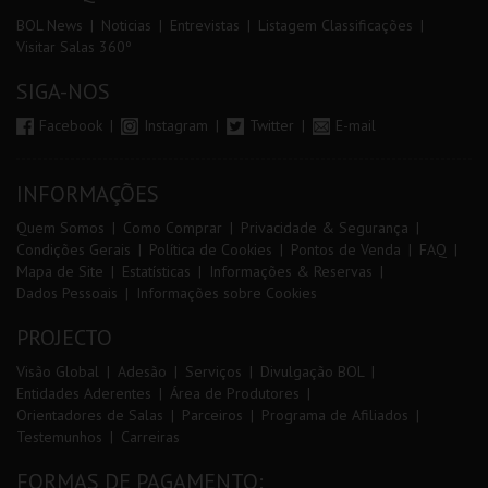
BOL News
Noticias
Entrevistas
Listagem Classificações
Visitar Salas 360º
SIGA-NOS
Facebook
Instagram
Twitter
E-mail
INFORMAÇÕES
Quem Somos
Como Comprar
Privacidade & Segurança
Condições Gerais
Política de Cookies
Pontos de Venda
FAQ
Mapa de Site
Estatísticas
Informações & Reservas
Dados Pessoais
Informações sobre Cookies
PROJECTO
Visão Global
Adesão
Serviços
Divulgação BOL
Entidades Aderentes
Área de Produtores
Orientadores de Salas
Parceiros
Programa de Afiliados
Testemunhos
Carreiras
FORMAS DE PAGAMENTO: