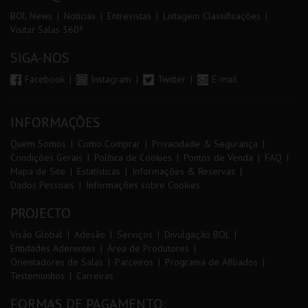
BOL News
Noticias
Entrevistas
Listagem Classificações
Visitar Salas 360º
SIGA-NOS
Facebook
Instagram
Twitter
E-mail
INFORMAÇÕES
Quem Somos
Como Comprar
Privacidade & Segurança
Condições Gerais
Política de Cookies
Pontos de Venda
FAQ
Mapa de Site
Estatísticas
Informações & Reservas
Dados Pessoais
Informações sobre Cookies
PROJECTO
Visão Global
Adesão
Serviços
Divulgação BOL
Entidades Aderentes
Área de Produtores
Orientadores de Salas
Parceiros
Programa de Afiliados
Testemunhos
Carreiras
FORMAS DE PAGAMENTO: