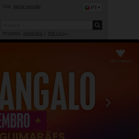
Olá,
iniciar sessão
PT
PESQUISA:
AVANÇADA
POR SALA
DISTRITO
SALA