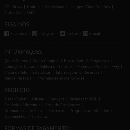
BOL News
Noticias
Entrevistas
Listagem Classificações
Visitar Salas 360º
SIGA-NOS
Facebook
Instagram
Twitter
E-mail
INFORMAÇÕES
Quem Somos
Como Comprar
Privacidade & Segurança
Condições Gerais
Política de Cookies
Pontos de Venda
FAQ
Mapa de Site
Estatísticas
Informações & Reservas
Dados Pessoais
Informações sobre Cookies
PROJECTO
Visão Global
Adesão
Serviços
Divulgação BOL
Entidades Aderentes
Área de Produtores
Orientadores de Salas
Parceiros
Programa de Afiliados
Testemunhos
Carreiras
FORMAS DE PAGAMENTO: