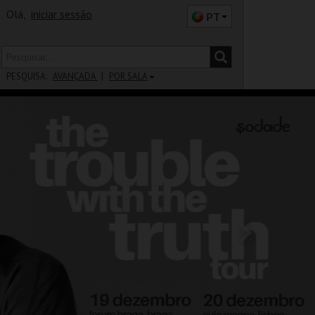
Olá,
iniciar sessão
PT
PESQUISA:
AVANÇADA
POR SALA
DISTRITO
SALA