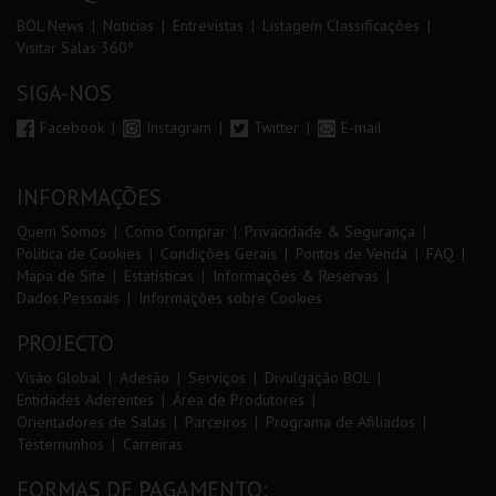
BOL News
Noticias
Entrevistas
Listagem Classificações
Visitar Salas 360º
SIGA-NOS
Facebook
Instagram
Twitter
E-mail
INFORMAÇÕES
Quem Somos
Como Comprar
Privacidade & Segurança
Política de Cookies
Condições Gerais
Pontos de Venda
FAQ
Mapa de Site
Estatísticas
Informações & Reservas
Dados Pessoais
Informações sobre Cookies
PROJECTO
Visão Global
Adesão
Serviços
Divulgação BOL
Entidades Aderentes
Área de Produtores
Orientadores de Salas
Parceiros
Programa de Afiliados
Testemunhos
Carreiras
FORMAS DE PAGAMENTO: