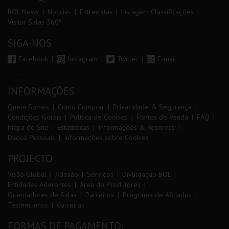
BOL News
Noticias
Entrevistas
Listagem Classificações
Visitar Salas 360º
SIGA-NOS
Facebook
Instagram
Twitter
E-mail
INFORMAÇÕES
Quem Somos
Como Comprar
Privacidade & Segurança
Condições Gerais
Política de Cookies
Pontos de Venda
FAQ
Mapa de Site
Estatísticas
Informações & Reservas
Dados Pessoais
Informações sobre Cookies
PROJECTO
Visão Global
Adesão
Serviços
Divulgação BOL
Entidades Aderentes
Área de Produtores
Orientadores de Salas
Parceiros
Programa de Afiliados
Testemunhos
Carreiras
FORMAS DE PAGAMENTO: