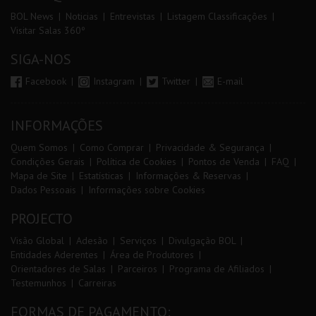
BOL News
Noticias
Entrevistas
Listagem Classificações
Visitar Salas 360º
SIGA-NOS
Facebook
Instagram
Twitter
E-mail
INFORMAÇÕES
Quem Somos
Como Comprar
Privacidade & Segurança
Condições Gerais
Política de Cookies
Pontos de Venda
FAQ
Mapa de Site
Estatísticas
Informações & Reservas
Dados Pessoais
Informações sobre Cookies
PROJECTO
Visão Global
Adesão
Serviços
Divulgação BOL
Entidades Aderentes
Área de Produtores
Orientadores de Salas
Parceiros
Programa de Afiliados
Testemunhos
Carreiras
FORMAS DE PAGAMENTO: