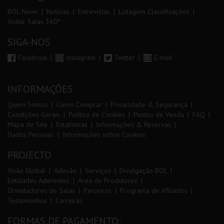
BOL News
Noticias
Entrevistas
Listagem Classificações
Visitar Salas 360º
SIGA-NOS
Facebook
Instagram
Twitter
E-mail
INFORMAÇÕES
Quem Somos
Como Comprar
Privacidade & Segurança
Condições Gerais
Política de Cookies
Pontos de Venda
FAQ
Mapa de Site
Estatísticas
Informações & Reservas
Dados Pessoais
Informações sobre Cookies
PROJECTO
Visão Global
Adesão
Serviços
Divulgação BOL
Entidades Aderentes
Área de Produtores
Orientadores de Salas
Parceiros
Programa de Afiliados
Testemunhos
Carreiras
FORMAS DE PAGAMENTO: