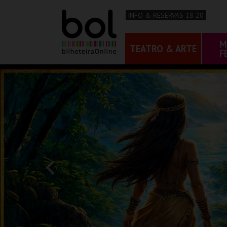
INFO & RESERVAS 18 20
M
TEATRO & ARTE
F