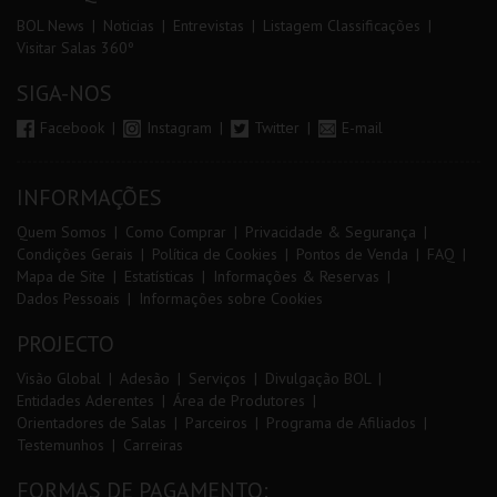
BOL News
Noticias
Entrevistas
Listagem Classificações
Visitar Salas 360º
SIGA-NOS
Facebook
Instagram
Twitter
E-mail
INFORMAÇÕES
Quem Somos
Como Comprar
Privacidade & Segurança
Condições Gerais
Política de Cookies
Pontos de Venda
FAQ
Mapa de Site
Estatísticas
Informações & Reservas
Dados Pessoais
Informações sobre Cookies
PROJECTO
Visão Global
Adesão
Serviços
Divulgação BOL
Entidades Aderentes
Área de Produtores
Orientadores de Salas
Parceiros
Programa de Afiliados
Testemunhos
Carreiras
FORMAS DE PAGAMENTO: