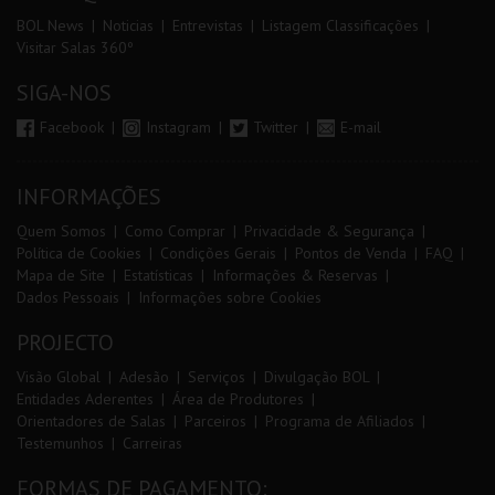
BOL News
Noticias
Entrevistas
Listagem Classificações
Visitar Salas 360º
SIGA-NOS
Facebook
Instagram
Twitter
E-mail
INFORMAÇÕES
Quem Somos
Como Comprar
Privacidade & Segurança
Política de Cookies
Condições Gerais
Pontos de Venda
FAQ
Mapa de Site
Estatísticas
Informações & Reservas
Dados Pessoais
Informações sobre Cookies
PROJECTO
Visão Global
Adesão
Serviços
Divulgação BOL
Entidades Aderentes
Área de Produtores
Orientadores de Salas
Parceiros
Programa de Afiliados
Testemunhos
Carreiras
FORMAS DE PAGAMENTO: