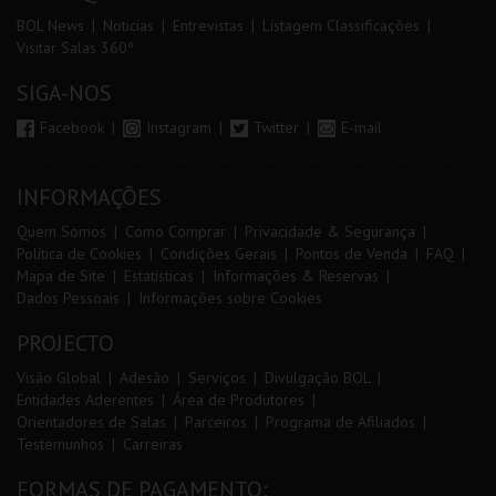
BOL News
Noticias
Entrevistas
Listagem Classificações
Visitar Salas 360º
SIGA-NOS
Facebook
Instagram
Twitter
E-mail
INFORMAÇÕES
Quem Somos
Como Comprar
Privacidade & Segurança
Política de Cookies
Condições Gerais
Pontos de Venda
FAQ
Mapa de Site
Estatísticas
Informações & Reservas
Dados Pessoais
Informações sobre Cookies
PROJECTO
Visão Global
Adesão
Serviços
Divulgação BOL
Entidades Aderentes
Área de Produtores
Orientadores de Salas
Parceiros
Programa de Afiliados
Testemunhos
Carreiras
FORMAS DE PAGAMENTO: