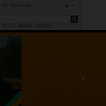
Olá,
iniciar sessão
PT
PESQUISA:
AVANÇADA
POR SALA
DISTRITO
SALA