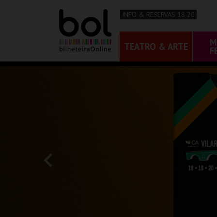
INFO & RESERVAS 18 20
M
TEATRO & ARTE
F