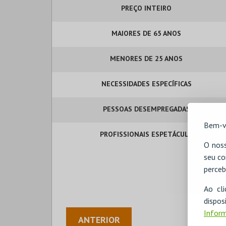
PREÇO INTEIRO
MAIORES DE 65 ANOS
MENORES DE 25 ANOS
NECESSIDADES ESPECÍFICAS
PESSOAS DESEMPREGADAS
Bem-v
PROFISSIONAIS ESPETÁCULO
O noss
seu co
perceb
Ao cl
disp
Inform
ANTERIOR