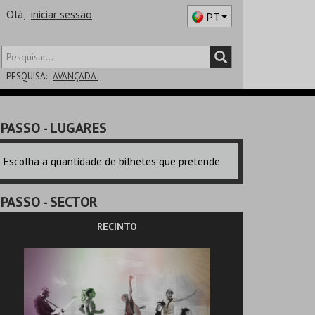
Olá,
iniciar sessão
PT
PESQUISA:
AVANÇADA
DISTRITO
PASSO
- LUGARES
SALA
Escolha a quantidade de bilhetes que pretende
PASSO
- SECTOR
RECINTO