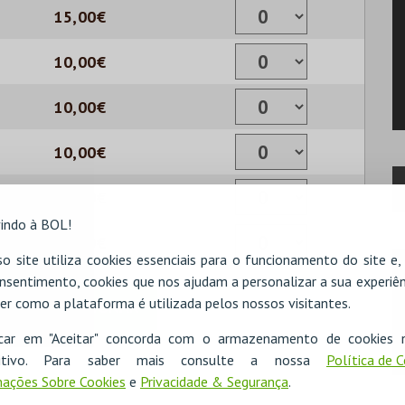
15,00€
10,00€
10,00€
10,00€
10,00€
indo à BOL!
10,00€
o site utiliza cookies essenciais para o funcionamento do site e
nsentimento, cookies que nos ajudam a personalizar a sua experiên
er como a plataforma é utilizada pelos nossos visitantes.
icar em "Aceitar" concorda com o armazenamento de cookies 
ositivo. Para saber mais consulte a nossa
Política de 
ações Sobre Cookies
e
Privacidade & Segurança
.