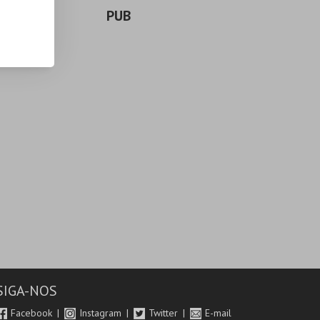
PUB
SIGA-NOS
Facebook
Instagram
Twitter
E-mail