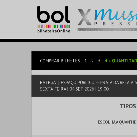
COMPRAR BILHETES
1
2
3
4
»
QUANTIDAD
BÁTEGA
|
ESPAÇO PÚBLICO — PRAIA DA BELA VI
SEXTA-FEIRA | 04 SET 2026 | 19:00
TIPOS
ESCOLHA A QUANTID