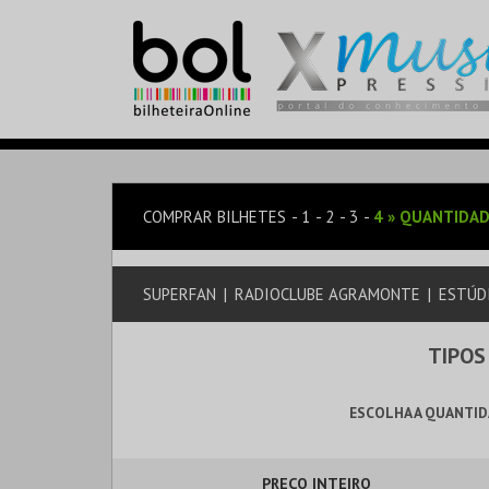
COMPRAR BILHETES
1
2
3
4
»
QUANTIDAD
SUPERFAN
|
RADIOCLUBE AGRAMONTE
|
ESTÚD
TIPOS
ESCOLHA A QUANTID
PREÇO INTEIRO