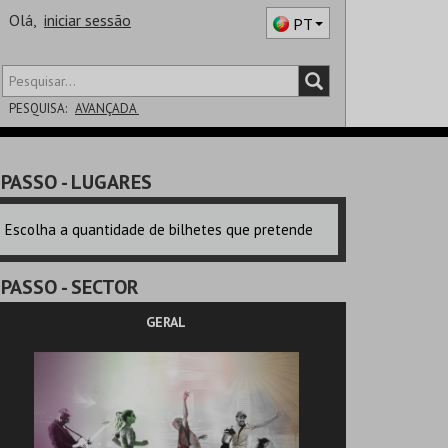
Olá,
iniciar sessão
PT
PESQUISA:
AVANÇADA
DISTRITO
PASSO
- LUGARES
SALA
Escolha a quantidade de bilhetes que pretende
PASSO
- SECTOR
GERAL