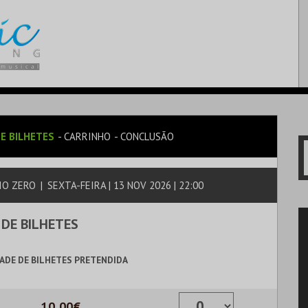
E BILHETES
CARRINHO
CONCLUSÃO
IO ZERO
|
SEXTA-FEIRA | 13 NOV 2026 | 22:00
 DE BILHETES
ADE DE BILHETES PRETENDIDA
10,00€