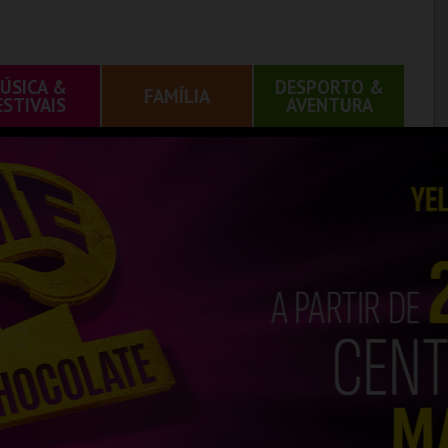
ÚSICA &
DESPORTO &
FAMÍLIA
ESTIVAIS
AVENTURA