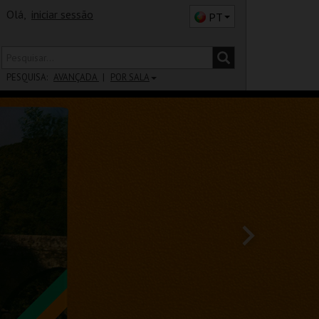
Olá,
iniciar sessão
PT
PESQUISA:
AVANÇADA
POR SALA
DISTRITO
SALA