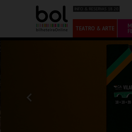
INFO & RESERVAS 18 20
M
TEATRO & ARTE
F