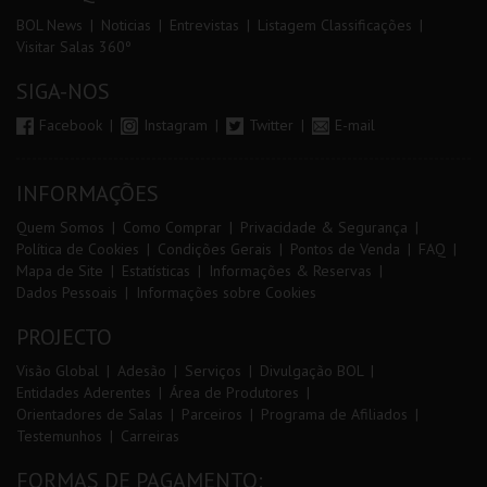
BOL News
Noticias
Entrevistas
Listagem Classificações
Visitar Salas 360º
SIGA-NOS
Facebook
Instagram
Twitter
E-mail
INFORMAÇÕES
Quem Somos
Como Comprar
Privacidade & Segurança
Política de Cookies
Condições Gerais
Pontos de Venda
FAQ
Mapa de Site
Estatísticas
Informações & Reservas
Dados Pessoais
Informações sobre Cookies
PROJECTO
Visão Global
Adesão
Serviços
Divulgação BOL
Entidades Aderentes
Área de Produtores
Orientadores de Salas
Parceiros
Programa de Afiliados
Testemunhos
Carreiras
FORMAS DE PAGAMENTO: