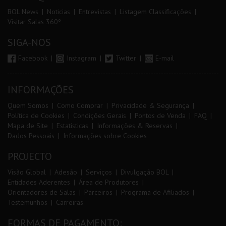
BOL News
Noticias
Entrevistas
Listagem Classificações
Visitar Salas 360º
SIGA-NOS
Facebook
Instagram
Twitter
E-mail
INFORMAÇÕES
Quem Somos
Como Comprar
Privacidade & Segurança
Política de Cookies
Condições Gerais
Pontos de Venda
FAQ
Mapa de Site
Estatísticas
Informações & Reservas
Dados Pessoais
Informações sobre Cookies
PROJECTO
Visão Global
Adesão
Serviços
Divulgação BOL
Entidades Aderentes
Área de Produtores
Orientadores de Salas
Parceiros
Programa de Afiliados
Testemunhos
Carreiras
FORMAS DE PAGAMENTO: