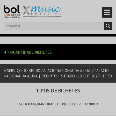
Olá,
iniciar sessão
PT
0
CARRINHO
4
»
QUANTIDADE BILHETES
EVENTOS
A SERVIÇO DO REI NO PALÁCIO NACIONAL DA AJUDA
|
PALÁCIO
CARTÕES
NACIONAL DA AJUDA
|
RECINTO
|
SÁBADO | 10 OUT 2026 | 15:30
PRODUTOS
TIPOS DE BILHETES
ESCOLHA A QUANTIDADE DE BILHETES PRETENDIDA