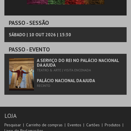
PASSO
- SESSÃO
SÁBADO | 10 OUT 2026 | 15:30
PASSO
- EVENTO
A SERVIÇO DO REI NO PALÁCIO NACIONAL
DA AJUDA
TEATRO & ARTE | VISITA ENCENADA
PALÁCIO NACIONAL DA AJUDA
RECINTO
LOJA
Pesquisar
Carrinho de compras
Eventos
Cartões
Produtos
Livro de Reclamações