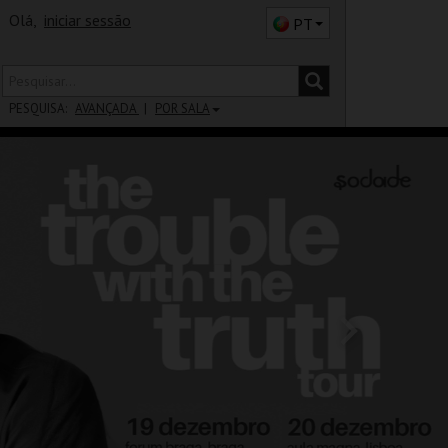
Olá,
iniciar sessão
PT
PESQUISA:
AVANÇADA
POR SALA
DISTRITO
SALA