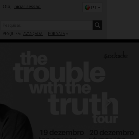
Olá,
iniciar sessão
PT
PESQUISA:
AVANÇADA
POR SALA
DISTRITO
SALA