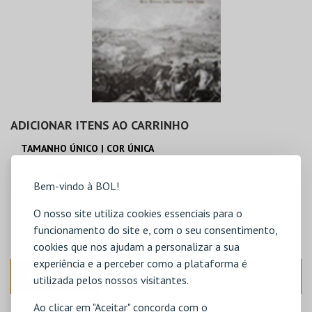
ADICIONAR ITENS AO CARRINHO
TAMANHO ÚNICO | COR ÚNICA
15,00€
Bem-vindo à BOL!
O nosso site utiliza cookies essenciais para o
ADICIONAR
funcionamento do site e, com o seu consentimento,
cookies que nos ajudam a personalizar a sua
experiência e a perceber como a plataforma é
ANTERIOR
SEGUINTE
utilizada pelos nossos visitantes.
Ao clicar em "Aceitar" concorda com o