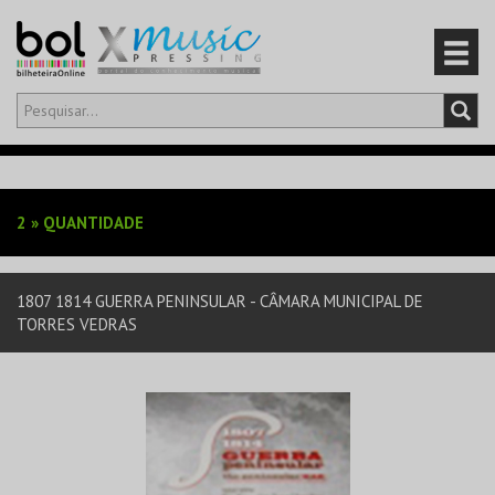
Olá,
iniciar sessão
PT
0
CARRINHO
2
»
QUANTIDADE
EVENTOS
1807 1814 GUERRA PENINSULAR - CÂMARA MUNICIPAL DE
CARTÕES
TORRES VEDRAS
PRODUTOS