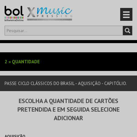
Olá,
iniciar sessão
PT
0
CARRINHO
2
»
QUANTIDADE
EVENTOS
PASSE CICLO CLÁSSICOS DO BRASIL - AQUISIÇÃO - CAPITÓLIO.
CARTÕES
ESCOLHA A QUANTIDADE DE CARTÕES
PRODUTOS
PRETENDIDA E EM SEGUIDA SELECIONE
ADICIONAR
AQUISIÇÃO