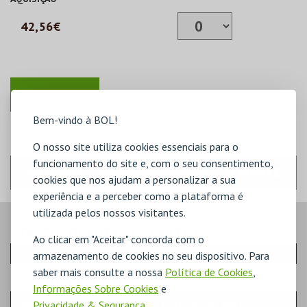
42,56€
Bem-vindo à BOL!
O nosso site utiliza cookies essenciais para o
funcionamento do site e, com o seu consentimento,
ANTERIOR
SEGUINTE
cookies que nos ajudam a personalizar a sua
experiência e a perceber como a plataforma é
utilizada pelos nossos visitantes.
PASSO
- QUANTIDADE CARTÃO
Ao clicar em "Aceitar" concorda com o
armazenamento de cookies no seu dispositivo. Para
saber mais consulte a nossa
Política de Cookies
,
PASSO
- PRODUTO
Informações Sobre Cookies
e
Privacidade & Segurança
.
PASSE CICLO CLÁSSICOS DO BRASIL