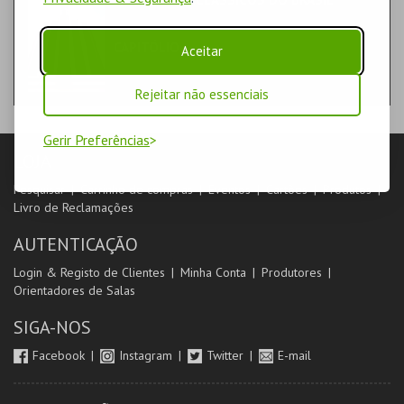
PASSE | COMPRA
CAPITÓLIO.
Aceitar
Rejeitar não essenciais
Gerir Preferências
LOJA
Pesquisar
Carrinho de compras
Eventos
Cartões
Produtos
Livro de Reclamações
AUTENTICAÇÃO
Login & Registo de Clientes
Minha Conta
Produtores
Orientadores de Salas
SIGA-NOS
Facebook
Instagram
Twitter
E-mail