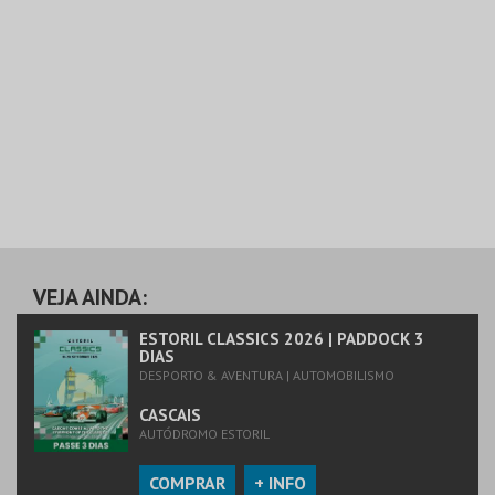
VEJA AINDA:
ESTORIL CLASSICS 2026 | PADDOCK 3
DIAS
DESPORTO & AVENTURA | AUTOMOBILISMO
CASCAIS
AUTÓDROMO ESTORIL
COMPRAR
+ INFO