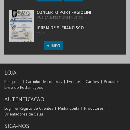
CONCERTO POR I FAGIOLINI
MÚSICA & FESTIVAIS | MÚSICA
IGREJA DE S. FRANCISCO
SALA
+ INFO
LOJA
Pesquisar
Carrinho de compras
Eventos
Cartões
Produtos
Livro de Reclamações
AUTENTICAÇÃO
Login & Registo de Clientes
Minha Conta
Produtores
Orientadores de Salas
SIGA-NOS