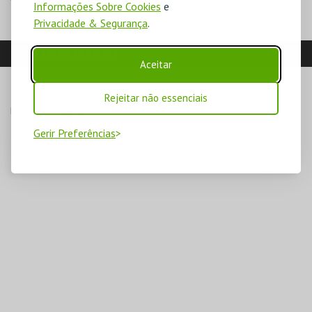
Informações Sobre Cookies
e
Privacidade & Segurança
.
LOCALIZAÇÃO
Aceitar
MORADA
Rejeitar não essenciais
Praça do Império

1449-003 Lisboa
Gerir Preferências