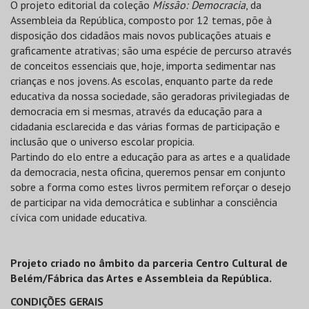
O projeto editorial da coleção
Missão: Democracia
, da
Assembleia da República, composto por 12 temas, põe à
disposição dos cidadãos mais novos publicações atuais e
graficamente atrativas; são uma espécie de percurso através
de conceitos essenciais que, hoje, importa sedimentar nas
crianças e nos jovens. As escolas, enquanto parte da rede
educativa da nossa sociedade, são geradoras privilegiadas de
democracia em si mesmas, através da educação para a
cidadania esclarecida e das várias formas de participação e
inclusão que o universo escolar propicia.
Partindo do elo entre a educação para as artes e a qualidade
da democracia, nesta oficina, queremos pensar em conjunto
sobre a forma como estes livros permitem reforçar o desejo
de participar na vida democrática e sublinhar a consciência
cívica com unidade educativa.
Projeto criado no âmbito da parceria Centro Cultural de
Belém/Fábrica das Artes e Assembleia da República.
CONDIÇÕES GERAIS