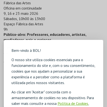
Fábrica das Artes
Oficina em continuidade
9, 16 e 23 maio 2026
Sábados, 10h00 às 13h00
Espaço Fábrica das Artes
9h
Público-alvo: Professores, educadores, artistas,
mediadores, pais e curiosos
PREÇO
Bem-vindo à BOL!
Geral (20,00€)
O nosso site utiliza cookies essenciais para o
Artista (20,00€)
funcionamento do site e, com o seu consentimento,
Educador (20,00€)
cookies que nos ajudam a personalizar a sua
Ensino Superior (20,00€)
experiência e a perceber como a plataforma é
utilizada pelos nossos visitantes.
Mediador (20,00€)
Pais (20,00€)
Ao clicar em "Aceitar" concorda com o
armazenamento de cookies no seu dispositivo. Para
Professor (20,00€)
saber mais consulte a nossa
Política de Cookies
,
Convite (0,00€)