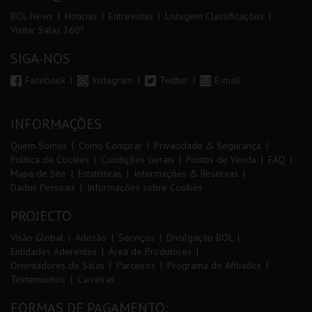
BOL News
Noticias
Entrevistas
Listagem Classificações
Visitar Salas 360º
SIGA-NOS
Facebook
Instagram
Twitter
E-mail
INFORMAÇÕES
Quem Somos
Como Comprar
Privacidade & Segurança
Política de Cookies
Condições Gerais
Pontos de Venda
FAQ
Mapa de Site
Estatísticas
Informações & Reservas
Dados Pessoais
Informações sobre Cookies
PROJECTO
Visão Global
Adesão
Serviços
Divulgação BOL
Entidades Aderentes
Área de Produtores
Orientadores de Salas
Parceiros
Programa de Afiliados
Testemunhos
Carreiras
FORMAS DE PAGAMENTO: