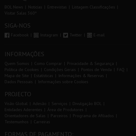
BOL News
Noticias
Entrevistas
Listagem Classificações
Visitar Salas 360º
SIGA-NOS
Facebook
Instagram
Twitter
E-mail
INFORMAÇÕES
Quem Somos
Como Comprar
Privacidade & Segurança
Política de Cookies
Condições Gerais
Pontos de Venda
FAQ
Mapa de Site
Estatísticas
Informações & Reservas
Dados Pessoais
Informações sobre Cookies
PROJECTO
Visão Global
Adesão
Serviços
Divulgação BOL
Entidades Aderentes
Área de Produtores
Orientadores de Salas
Parceiros
Programa de Afiliados
Testemunhos
Carreiras
FORMAS DE PAGAMENTO: