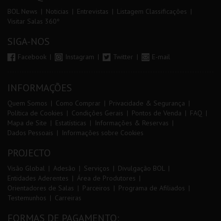
BOL News
Noticias
Entrevistas
Listagem Classificações
Visitar Salas 360º
SIGA-NOS
Facebook
Instagram
Twitter
E-mail
INFORMAÇÕES
Quem Somos
Como Comprar
Privacidade & Segurança
Política de Cookies
Condições Gerais
Pontos de Venda
FAQ
Mapa de Site
Estatísticas
Informações & Reservas
Dados Pessoais
Informações sobre Cookies
PROJECTO
Visão Global
Adesão
Serviços
Divulgação BOL
Entidades Aderentes
Área de Produtores
Orientadores de Salas
Parceiros
Programa de Afiliados
Testemunhos
Carreiras
FORMAS DE PAGAMENTO: