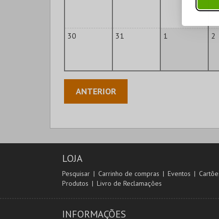
30
31
1
2
ANTERIOR
LOJA
Pesquisar
Carrinho de compras
Eventos
Cartõe
Produtos
Livro de Reclamações
INFORMAÇÕES