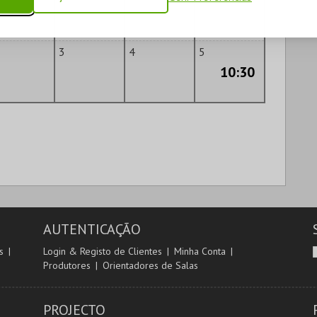
3
4
5
10:30
AUTENTICAÇÃO
s
Login & Registo de Clientes
Minha Conta
Produtores
Orientadores de Salas
PROJECTO