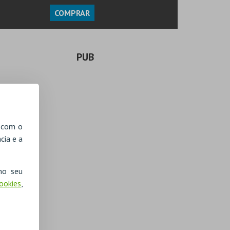
COMPRAR
PUB
, com o
cia e a
no seu
Cookies
,