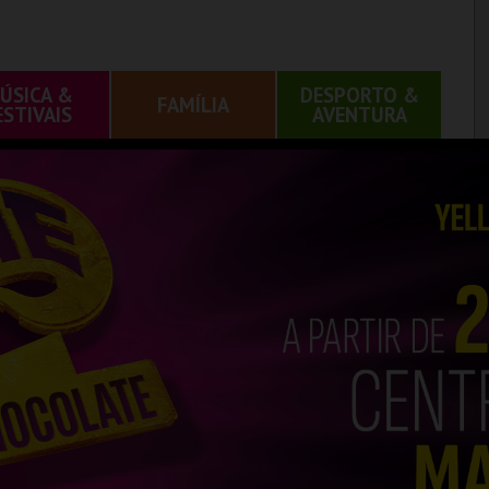
ÚSICA &
DESPORTO &
FAMÍLIA
ESTIVAIS
AVENTURA