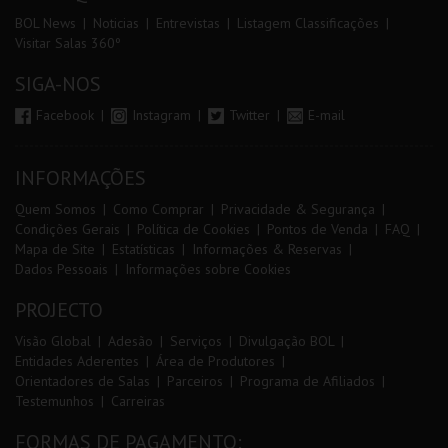
BOL News
Noticias
Entrevistas
Listagem Classificações
Visitar Salas 360º
SIGA-NOS
Facebook
Instagram
Twitter
E-mail
INFORMAÇÕES
Quem Somos
Como Comprar
Privacidade & Segurança
Condições Gerais
Política de Cookies
Pontos de Venda
FAQ
Mapa de Site
Estatísticas
Informações & Reservas
Dados Pessoais
Informações sobre Cookies
PROJECTO
Visão Global
Adesão
Serviços
Divulgação BOL
Entidades Aderentes
Área de Produtores
Orientadores de Salas
Parceiros
Programa de Afiliados
Testemunhos
Carreiras
FORMAS DE PAGAMENTO: