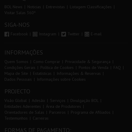
BOL News
Noticias
Entrevistas
Listagem Classificações
Visitar Salas 360º
SIGA-NOS
Facebook
Instagram
Twitter
E-mail
INFORMAÇÕES
Quem Somos
Como Comprar
Privacidade & Segurança
Condições Gerais
Política de Cookies
Pontos de Venda
FAQ
Mapa de Site
Estatísticas
Informações & Reservas
Dados Pessoais
Informações sobre Cookies
PROJECTO
Visão Global
Adesão
Serviços
Divulgação BOL
Entidades Aderentes
Área de Produtores
Orientadores de Salas
Parceiros
Programa de Afiliados
Testemunhos
Carreiras
FORMAS DE PAGAMENTO: