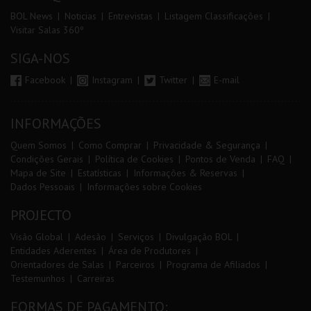
BOL News
Noticias
Entrevistas
Listagem Classificações
Visitar Salas 360º
SIGA-NOS
Facebook
Instagram
Twitter
E-mail
INFORMAÇÕES
Quem Somos
Como Comprar
Privacidade & Segurança
Condições Gerais
Política de Cookies
Pontos de Venda
FAQ
Mapa de Site
Estatísticas
Informações & Reservas
Dados Pessoais
Informações sobre Cookies
PROJECTO
Visão Global
Adesão
Serviços
Divulgação BOL
Entidades Aderentes
Área de Produtores
Orientadores de Salas
Parceiros
Programa de Afiliados
Testemunhos
Carreiras
FORMAS DE PAGAMENTO: