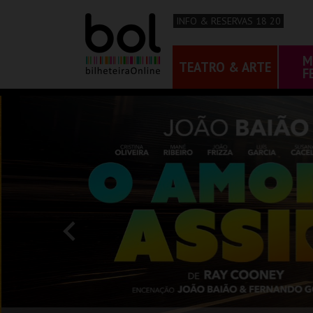
INFO & RESERVAS 18 20
M
TEATRO & ARTE
F