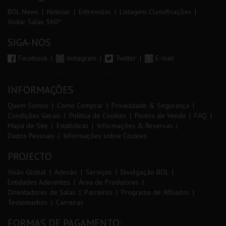
BOL News
Noticias
Entrevistas
Listagem Classificações
Visitar Salas 360º
SIGA-NOS
Facebook
Instagram
Twitter
E-mail
INFORMAÇÕES
Quem Somos
Como Comprar
Privacidade & Segurança
Condições Gerais
Política de Cookies
Pontos de Venda
FAQ
Mapa de Site
Estatísticas
Informações & Reservas
Dados Pessoais
Informações sobre Cookies
PROJECTO
Visão Global
Adesão
Serviços
Divulgação BOL
Entidades Aderentes
Área de Produtores
Orientadores de Salas
Parceiros
Programa de Afiliados
Testemunhos
Carreiras
FORMAS DE PAGAMENTO: